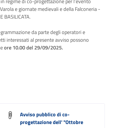
e, in regime di co-progettazione per l’evento
arola e giornate medievali e della Falconeria -
E BASILICATA.
programmazione da parte degli operatori e
tti interessati al presente avviso possono
le
ore 10.00 del 29/09/2025.
Avviso pubblico di co-
progettazione dell' "Ottobre