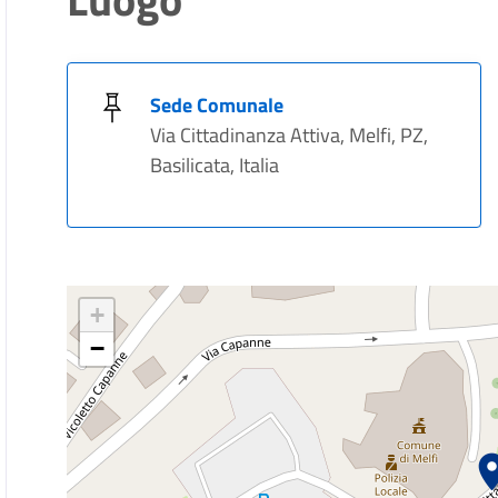
Sede Comunale
Via Cittadinanza Attiva, Melfi, PZ,
Basilicata, Italia
+
−