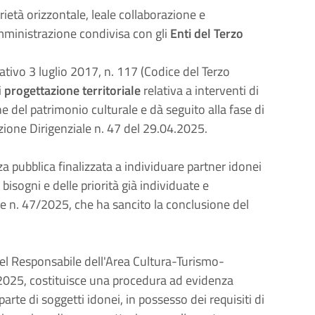
arietà orizzontale, leale collaborazione e
mministrazione condivisa con gli
Enti del Terzo
slativo 3 luglio 2017, n. 117 (Codice del Terzo
i
progettazione territoriale
relativa a interventi di
one del patrimonio culturale e dà seguito alla fase di
one Dirigenziale n. 47 del 29.04.2025.
a pubblica finalizzata a individuare partner idonei
 bisogni e delle priorità già individuate e
 n. 47/2025, che ha sancito la conclusione del
el Responsabile dell'Area Cultura-Turismo-
.2025, costituisce una procedura ad evidenza
parte di soggetti idonei, in possesso dei requisiti di