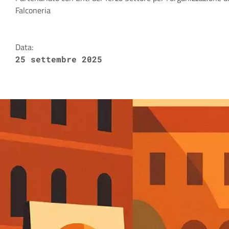
Dettagli della notizia
Falconeria
Data:
25 settembre 2025