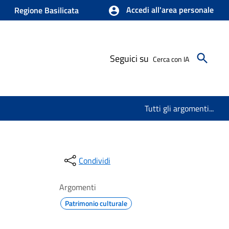
Accedi all'area personale
Regione Basilicata
Seguici su
Cerca con IA
Tutti gli argomenti...
Condividi
Argomenti
Patrimonio culturale