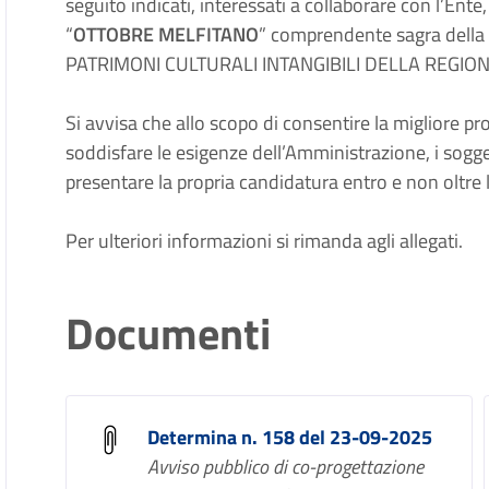
seguito indicati, interessati a collaborare con l’Ent
“
OTTOBRE MELFITANO
” comprendente sagra della V
PATRIMONI CULTURALI INTANGIBILI DELLA REGION
Si avvisa che allo scopo di consentire la migliore 
soddisfare le esigenze dell’Amministrazione, i sogge
presentare la propria candidatura entro e non oltre 
Per ulteriori informazioni si rimanda agli allegati.
Documenti
Determina n. 158 del 23-09-2025
Avviso pubblico di co-progettazione