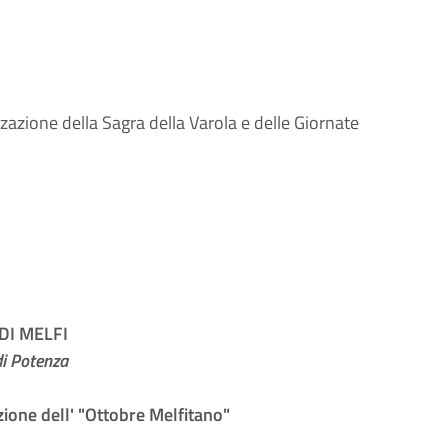
zzazione della Sagra della Varola e delle Giornate
I MELFI
di Potenza
ione dell' "Ottobre Melfitano"