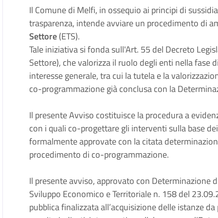
Il Comune di Melfi, in ossequio ai principi di sussidi
trasparenza, intende avviare un procedimento di a
Settore
(ETS).
Tale iniziativa si fonda sull'Art. 55 del Decreto Legi
Settore), che valorizza il ruolo degli enti nella fase d
interesse generale, tra cui la tutela e la valorizzazi
co-programmazione già conclusa con la Determinazi
Il presente Avviso costituisce la procedura a evidenz
con i quali co-progettare gli interventi sulla base dei
formalmente approvate con la citata determinazione
procedimento di co-programmazione.
Il presente avviso, approvato con Determinazione d
Sviluppo Economico e Territoriale n. 158 del 23.09
pubblica finalizzata all’acquisizione delle istanze da 