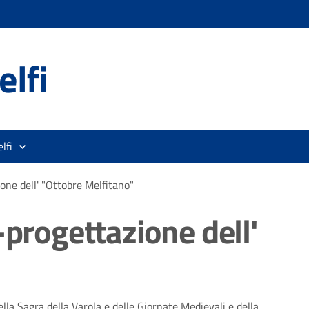
lfi
lfi
one dell' "Ottobre Melfitano"
-progettazione dell'
lla Sagra della Varola e delle Giornate Medievali e della