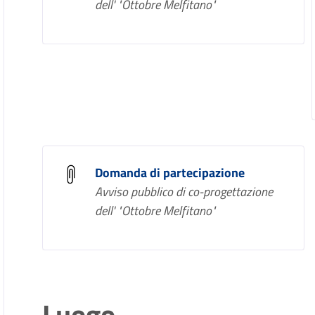
dell' "Ottobre Melfitano"
Domanda di partecipazione
Avviso pubblico di co-progettazione
dell' "Ottobre Melfitano"
Luogo