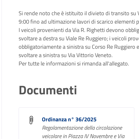
Si rende noto che è i
stituito il divieto di transito s
9:00 fino ad ultimazione lavori di scarico elementi 
I veicoli provenienti da Via R. Righetti devono obbl
svoltare a destra su Viale Re Ruggiero; i veicoli pr
obbligatoriamente a sinistra su Corso Re Ruggiero e 
svoltare a sinistra su Via Vittorio Veneto.
Per tutte le informazioni si rimanda all'allegato.
Documenti
Ordinanza n° 36/2025
Regolamentazione della circolazione
veicolare in Piazza IV Novembre e Via