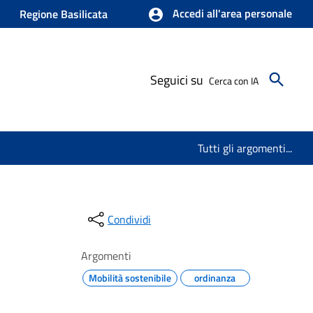
Accedi all'area personale
Regione Basilicata
Seguici su
Cerca con IA
Tutti gli argomenti...
Condividi
Argomenti
Mobilità sostenibile
ordinanza