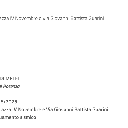
azza IV Novembre e Via Giovanni Battista Guarini
I MELFI
di Potenza
36/2025
iazza IV Novembre e Via Giovanni Battista Guarini
guamento sismico