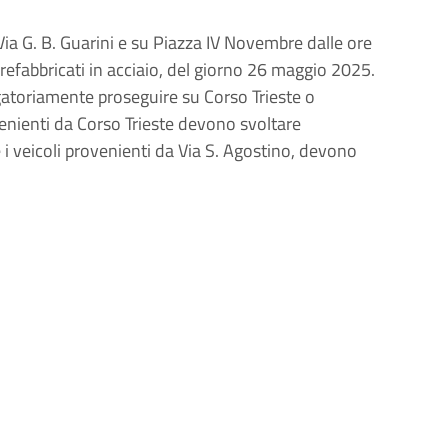
u Via G. B. Guarini e su Piazza IV Novembre dalle ore
prefabbricati in acciaio, del giorno 26 maggio 2025.
igatoriamente proseguire su Corso Trieste o
ovenienti da Corso Trieste devono svoltare
i veicoli provenienti da Via S. Agostino, devono