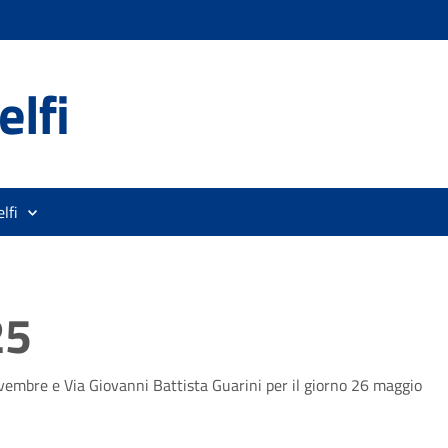
lfi
lfi
25
vembre e Via Giovanni Battista Guarini per il giorno 26 maggio