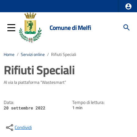
Comune di Melfi
Home
/
Servizi online
/
Rifiuti Speciali
Rifiuti Speciali
Dettagli della notizia
Al via la piattaforma “Wastesmart”
Data:
Tempo di lettura:
1 min
20 settembre 2022
Condividi