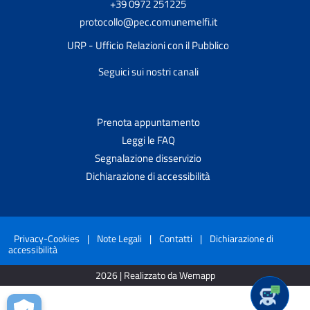
+39 0972 251225
protocollo@pec.comunemelfi.it
URP - Ufficio Relazioni con il Pubblico
Seguici sui nostri canali
Prenota appuntamento
Leggi le FAQ
Segnalazione disservizio
Dichiarazione di accessibilità
Privacy-Cookies
|
Note Legali
|
Contatti
|
Dichiarazione di
accessibilità
2026 | Realizzato da Wemapp