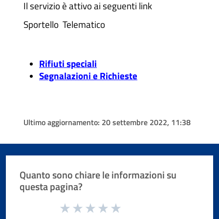
Il servizio è attivo ai seguenti link
Sportello Telematico
Rifiuti speciali
Segnalazioni e Richieste
Ultimo aggiornamento:
20 settembre 2022, 11:38
Quanto sono chiare le informazioni su
questa pagina?
Valuta da 1 a 5 stelle la pagina
Valuta 1 stelle su 5
Valuta 2 stelle su 5
Valuta 3 stelle su 5
Valuta 4 stelle su 5
Valuta 5 stelle su 5