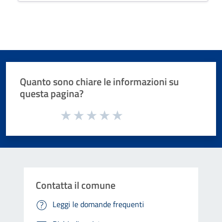
Quanto sono chiare le informazioni su
questa pagina?
Valuta da 1 a 5 stelle la pagina
Valuta 1 stelle su 5
Valuta 2 stelle su 5
Valuta 3 stelle su 5
Valuta 4 stelle su 5
Valuta 5 stelle su 5
Contatta il comune
Leggi le domande frequenti