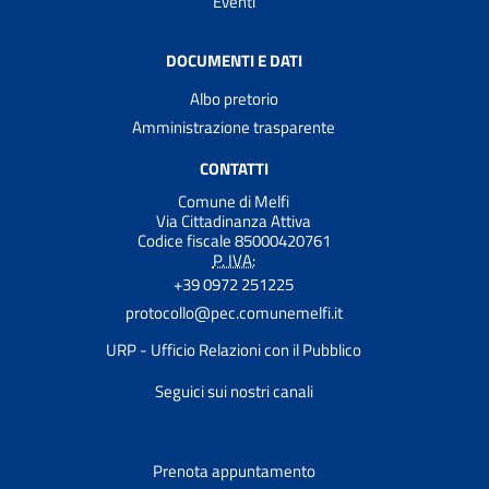
Eventi
DOCUMENTI E DATI
Albo pretorio
Amministrazione trasparente
CONTATTI
Comune di Melfi
Via Cittadinanza Attiva
Codice fiscale 85000420761
P. IVA:
+39 0972 251225
protocollo@pec.comunemelfi.it
URP - Ufficio Relazioni con il Pubblico
Seguici sui nostri canali
Prenota appuntamento