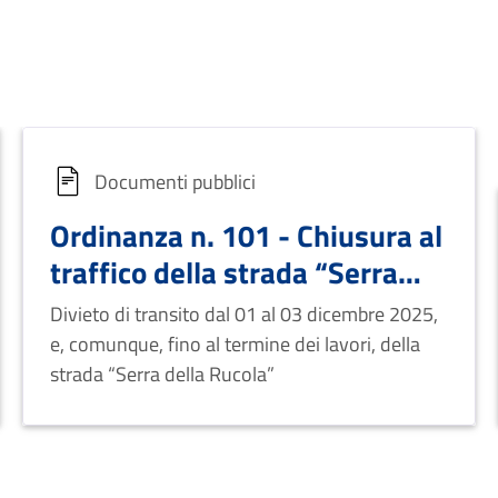
Documenti pubblici
Ordinanza n. 101 - Chiusura al
traffico della strada “Serra
della Rucola” per attività
Divieto di transito dal 01 al 03 dicembre 2025,
manutentive
e, comunque, fino al termine dei lavori, della
strada “Serra della Rucola”