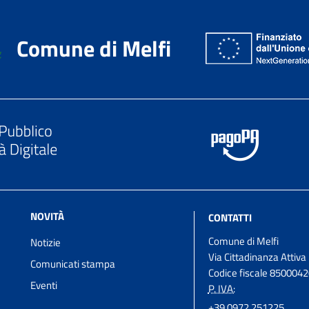
Comune di Melfi
NOVITÀ
CONTATTI
Comune di Melfi
Notizie
Via Cittadinanza Attiva
Comunicati stampa
Codice fiscale 850004
Eventi
P. IVA:
+39 0972 251225