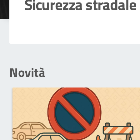
Sicurezza stradale
Dettagli della notizia
Novità