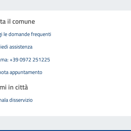
ta il comune
i le domande frequenti
iedi assistenza
ama: +39 0972 251225
nota appuntamento
mi in città
ala disservizio