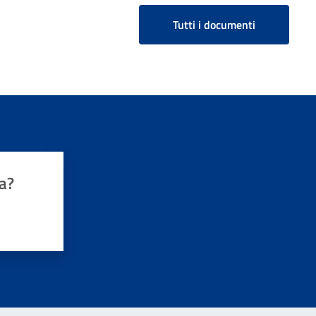
Tutti i documenti
a?