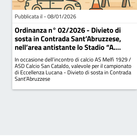
Pubblicata il - 08/01/2026
Ordinanza n° 02/2026 - Divieto di
sosta in Contrada Sant’Abruzzese,
nell’area antistante lo Stadio “A.
Valerio” e i Campi da Tennis
In occasione dell’incontro di calcio AS Melfi 1929 /
ASD Calcio San Cataldo, valevole per il campionato
di Eccellenza Lucana - Divieto di sosta in Contrada
Sant’Abruzzese