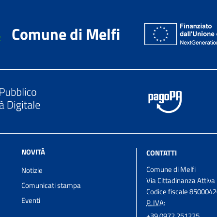
Comune di Melfi
NOVITÀ
CONTATTI
Comune di Melfi
Notizie
Via Cittadinanza Attiva
Comunicati stampa
Codice fiscale 850004
Eventi
P. IVA:
+39 0972 251225