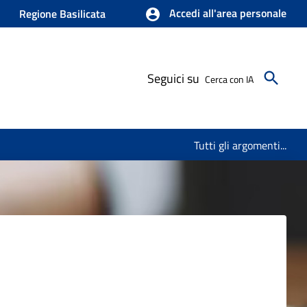
Accedi all'area personale
Regione Basilicata
Seguici su
Cerca con IA
Tutti gli argomenti...