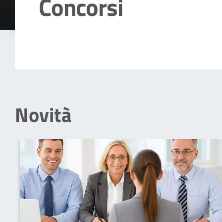
Concorsi
Dettagli della notizia
Novità