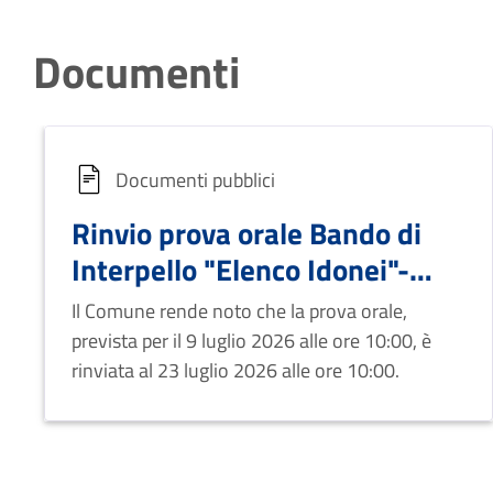
Documenti
Documenti pubblici
Rinvio prova orale Bando di
Interpello "Elenco Idonei"-
Profilo Funzionario Tecnico
Il Comune rende noto che la prova orale,
prevista per il 9 luglio 2026 alle ore 10:00, è
rinviata al 23 luglio 2026 alle ore 10:00.