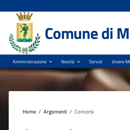
Comune di Me
Amministrazione
Novità
Servizi
Vivere Me
Home
/
Argomenti
/
Concorsi