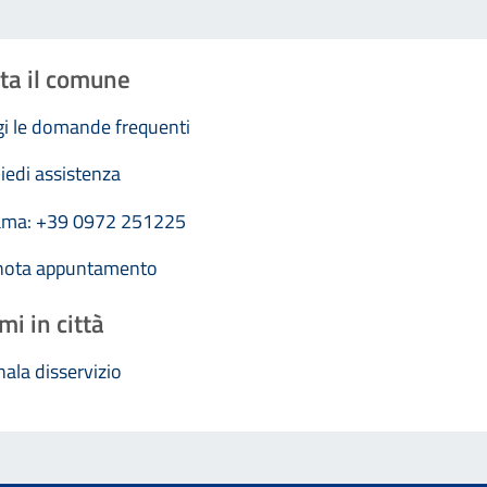
ta il comune
i le domande frequenti
iedi assistenza
ama: +39 0972 251225
nota appuntamento
mi in città
ala disservizio