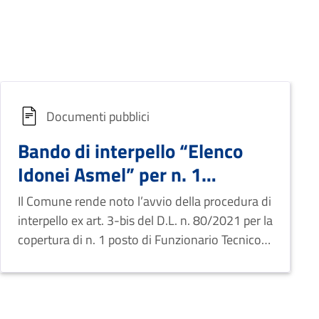
Documenti pubblici
Bando di interpello “Elenco
Idonei Asmel” per n. 1
Funzionario Tecnico
Il Comune rende noto l’avvio della procedura di
interpello ex art. 3-bis del D.L. n. 80/2021 per la
copertura di n. 1 posto di Funzionario Tecnico,
a tempo pieno e indeterminato