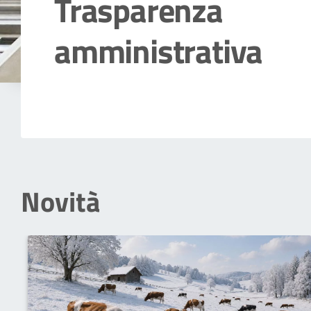
Trasparenza
amministrativa
Dettagli della notizia
Novità