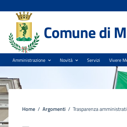
Comune di Me
Amministrazione
Novità
Servizi
Vivere Me
Home
/
Argomenti
/
Trasparenza amministrat