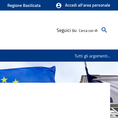
Accedi all'area personale
Regione Basilicata
Seguici su
Cerca con IA
Tutti gli argomenti...