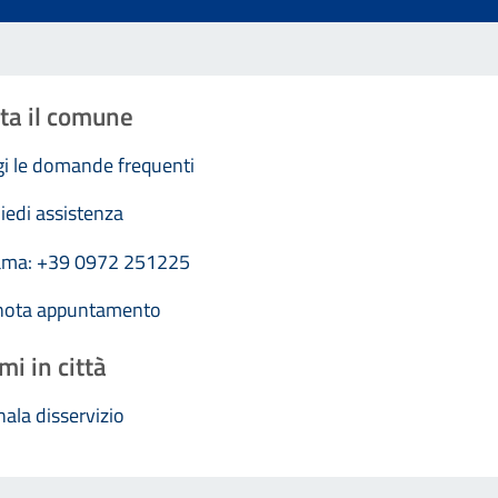
ta il comune
i le domande frequenti
iedi assistenza
ama: +39 0972 251225
nota appuntamento
mi in città
ala disservizio