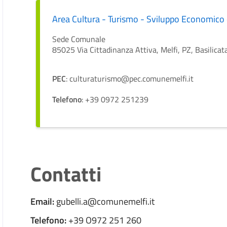
Area Cultura - Turismo - Sviluppo Economico e
Sede Comunale
85025 Via Cittadinanza Attiva, Melfi, PZ, Basilicata,
PEC
: culturaturismo@pec.comunemelfi.it
Telefono
: +39 0972 251239
Contatti
Email:
gubelli.a@comunemelfi.it
Telefono:
+39 O972 251 260