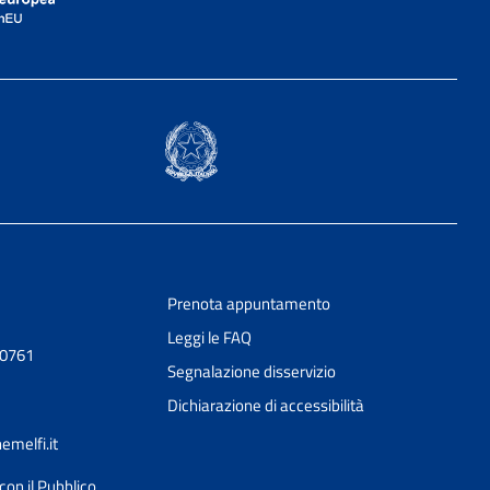
Prenota appuntamento
Leggi le FAQ
20761
Segnalazione disservizio
Dichiarazione di accessibilità
melfi.it
con il Pubblico