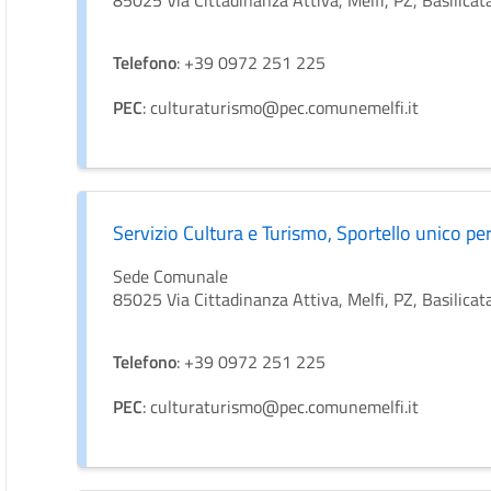
85025 Via Cittadinanza Attiva, Melfi, PZ, Basilicata,
Telefono
: +39 0972 251 225
PEC
: culturaturismo@pec.comunemelfi.it
Servizio Cultura e Turismo, Sportello unico per
Sede Comunale
85025 Via Cittadinanza Attiva, Melfi, PZ, Basilicata,
Telefono
: +39 0972 251 225
PEC
: culturaturismo@pec.comunemelfi.it