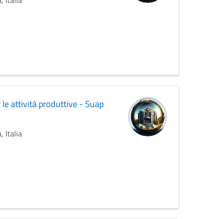
 Italia
 le attività produttive - Suap
 Italia