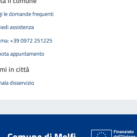
ta il comune
i le domande frequenti
iedi assistenza
ama: +39 0972 251225
nota appuntamento
mi in città
ala disservizio
Comune di Melfi