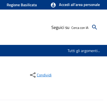
Accedi all'area personale
Regione Basilicata
Seguici su
Cerca con IA
Tutti gli argomenti...
Condividi