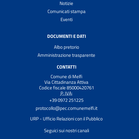
Notizie
Comunicati stampa
Eventi
DOCUMENTI E DATI
Albo pretorio
Amministrazione trasparente
CONTATTI
Comune di Melfi
Via Cittadinanza Attiva
Codice fiscale 85000420761
P. IVA:
+39 0972 251225
protocollo@pec.comunemelfi.it
URP - Ufficio Relazioni con il Pubblico
Seguici sui nostri canali