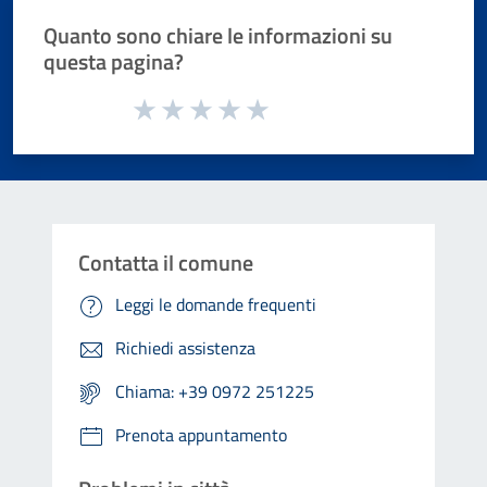
Quanto sono chiare le informazioni su
questa pagina?
Valuta da 1 a 5 stelle la pagina
Valuta 1 stelle su 5
Valuta 2 stelle su 5
Valuta 3 stelle su 5
Valuta 4 stelle su 5
Valuta 5 stelle su 5
Contatta il comune
Leggi le domande frequenti
Richiedi assistenza
Chiama: +39 0972 251225
Prenota appuntamento