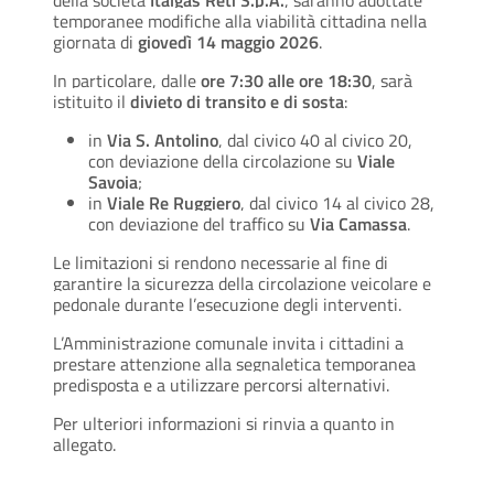
temporanee modifiche alla viabilità cittadina nella
giornata di
giovedì 14 maggio 2026
.
In particolare, dalle
ore 7:30 alle ore 18:30
, sarà
istituito il
divieto di transito e di sosta
:
in
Via S. Antolino
, dal civico 40 al civico 20,
con deviazione della circolazione su
Viale
Savoia
;
in
Viale Re Ruggiero
, dal civico 14 al civico 28,
con deviazione del traffico su
Via Camassa
.
Le limitazioni si rendono necessarie al fine di
garantire la sicurezza della circolazione veicolare e
pedonale durante l’esecuzione degli interventi.
L’Amministrazione comunale invita i cittadini a
prestare attenzione alla segnaletica temporanea
predisposta e a utilizzare percorsi alternativi.
Per ulteriori informazioni si rinvia a quanto in
allegato.