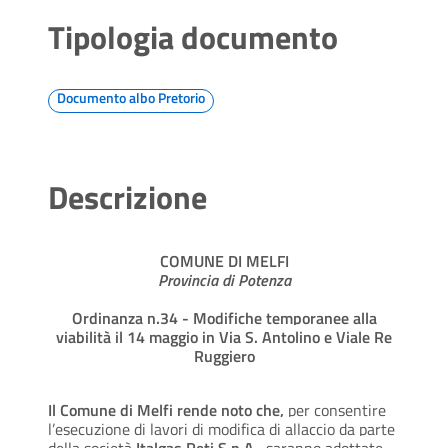
Tipologia documento
Documento albo Pretorio
Descrizione
COMUNE DI MELFI
Provincia di Potenza
Ordinanza n.34 - Modifiche temporanee alla
viabilità il 14 maggio in Via S. Antolino e Viale Re
Ruggiero
I
l
Comune di Melfi rende noto che,
per consentire
l’esecuzione di lavori di modifica di allaccio da parte
della società
Italgas Reti S.p.A.
, saranno adottate