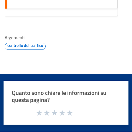
Argomenti
controllo del traffico
Quanto sono chiare le informazioni su
questa pagina?
Valuta da 1 a 5 stelle la pagina
Valuta 1 stelle su 5
Valuta 2 stelle su 5
Valuta 3 stelle su 5
Valuta 4 stelle su 5
Valuta 5 stelle su 5