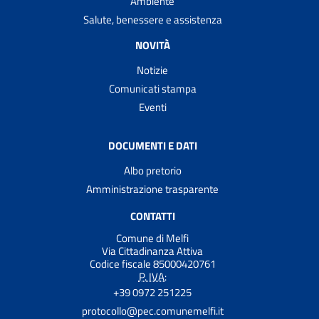
Ambiente
Salute, benessere e assistenza
NOVITÀ
Notizie
Comunicati stampa
Eventi
DOCUMENTI E DATI
Albo pretorio
Amministrazione trasparente
CONTATTI
Comune di Melfi
Via Cittadinanza Attiva
Codice fiscale 85000420761
P. IVA:
+39 0972 251225
protocollo@pec.comunemelfi.it