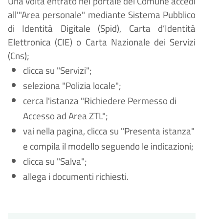
Una volta entrato nel portale del Comune accedi
all'"Area personale" mediante Sistema Pubblico
di Identità Digitale (
Spid), Carta d’Identità
Elettronica (CIE) o Carta Nazionale dei Servizi
(Cns);
clicca su "Servizi";
seleziona "Polizia locale";
cerca l'istanza "
Richiedere Permesso di
Accesso ad Area ZTL";
vai nella pagina, clicca su "Presenta istanza"
e compila il modello seguendo le indicazioni;
clicca su "Salva";
allega i documenti richiesti.