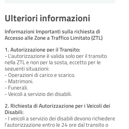
Ulteriori informazioni
Informazioni Importanti sulla richiesta di
Accesso alle Zone a Traffico Limitato (ZTL)
1. Autorizzazione per il Transito:
- L'autorizzazione è valida solo per il transito
nella ZTL e non per la sosta, eccetto per le
seguenti situazioni:
- Operazioni di carico e scarico.
- Matrimoni.
- Funerali.
- Veicoli a servizio dei disabili.
2. Richiesta di Autorizzazione per i Veicoli dei
Disabili:
- I veicoli a servizio dei disabili devono richiedere
l'autorizzazione entro le 24 ore dal transito o