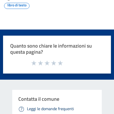
libro di testo
Quanto sono chiare le informazioni su
questa pagina?
Valuta da 1 a 5 stelle la pagina
Valuta 1 stelle su 5
Valuta 2 stelle su 5
Valuta 3 stelle su 5
Valuta 4 stelle su 5
Valuta 5 stelle su 5
Contatta il comune
Leggi le domande frequenti