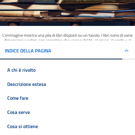
L'immagine mostra una pila di libri disposti su un tavolo. I libri sono di varie
dimensioni e colori, con copertine che vanno dal blu al rosso, al verde e al
marrone.
INDICE DELLA PAGINA
A chi è rivolto
Descrizione estesa
Come fare
Cosa serve
Cosa si ottiene