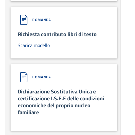
DOMANDA
Richiesta contributo libri di testo
Scarica modello
DOMANDA
Dichiarazione Sostitutiva Unica e
certificazione I.S.E.E delle condizioni
economiche del proprio nucleo
familiare