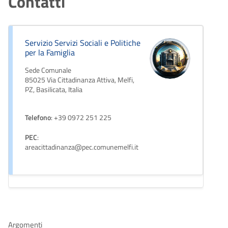
Contatti
Servizio Servizi Sociali e Politiche
per la Famiglia
Sede Comunale
85025 Via Cittadinanza Attiva, Melfi,
PZ, Basilicata, Italia
Telefono
: +39 0972 251 225
PEC
:
areacittadinanza@pec.comunemelfi.it
Argomenti