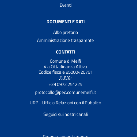
Eventi
DOCUMENTI E DATI
Albo pretorio
Amministrazione trasparente
CONTATTI
Comune di Melfi
Via Cittadinanza Attiva
Codice fiscale 85000420761
P. IVA:
+39 0972 251225
protocollo@pec.comunemelfi.it
URP - Ufficio Relazioni con il Pubblico
Seguici sui nostri canali
Prenota appuntamento