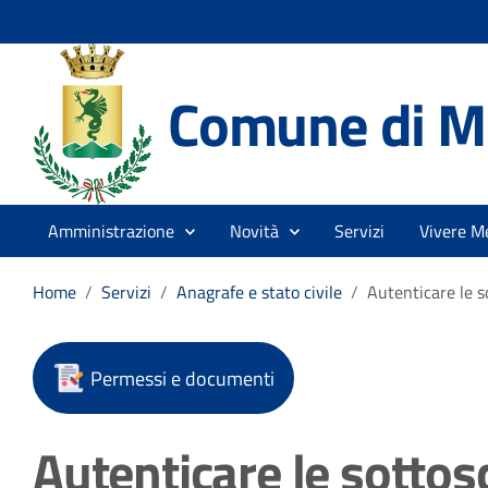
Comune di Me
Amministrazione
Novità
Servizi
Vivere Me
Home
/
Servizi
/
Anagrafe e stato civile
/
Autenticare le so
Permessi e documenti
Autenticare le sottosc