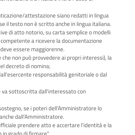
nticazione/attestazione siano redatti in lingua
e il testo non è scritto anche in lingua italiana.
tive di atto notorio, su carta semplice o modelli
io competente a ricevere la documentazione
he deve essere maggiorenne.
che non può provvedere ai propri interessi), la
del decreto di nomina;
dall'esercente responsabilità genitoriale o dal
ne va sottoscritta dall'interessato con
ostegno, se i poteri dell’Amministratore lo
 anche dall’Amministratore.
fficiale prendere atto e accertare l'identità e la
 in grado di firmare".