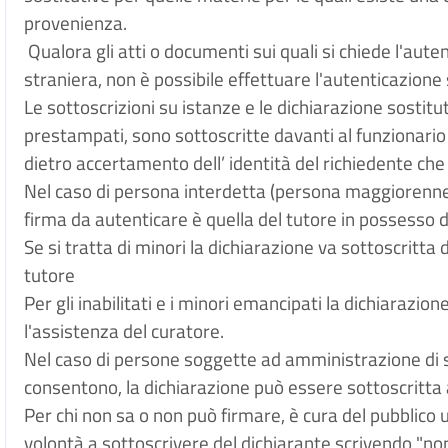
provenienza.
Qualora gli atti o documenti sui quali si chiede l'aute
straniera, non è possibile effettuare l'autenticazione s
Le sottoscrizioni su istanze e le dichiarazione sostitu
prestampati, sono sottoscritte davanti al funzionar
dietro accertamento dell’ identità del richiedente c
Nel caso di persona interdetta (persona maggiorenne 
firma da autenticare è quella del tutore in possesso 
Se si tratta di minori la dichiarazione va sottoscritta 
tutore
Per gli inabilitati e i minori emancipati la dichiarazio
l'assistenza del curatore.
Nel caso di persone soggette ad amministrazione di s
consentono, la dichiarazione può essere sottoscritta
Per chi non sa o non può firmare, è cura del pubblico u
volontà a sottoscrivere del dichiarante scrivendo "non