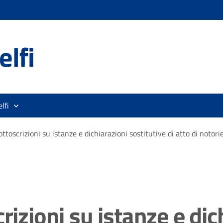
lfi
lfi
ttoscrizioni su istanze e dichiarazioni sostitutive di atto di notori
rizioni su istanze e dic