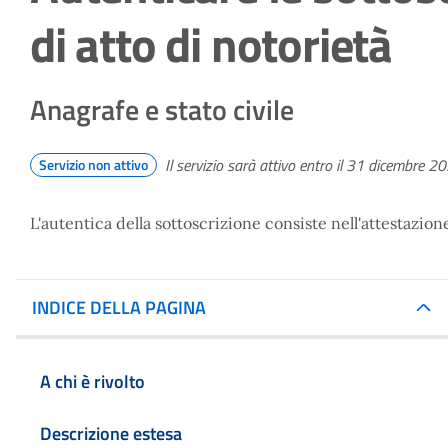
di atto di notorietà
Anagrafe e stato civile
Il servizio sarà attivo entro il 31 dicembre 2
Servizio non attivo
L'autentica della sottoscrizione consiste nell'attestazio
INDICE DELLA PAGINA
A chi è rivolto
Descrizione estesa