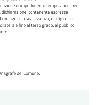
a situazione di impedimento temporaneo, per
lla dichiarazione, contenente espressa
coniuge o, in sua assenza, dai figli o, in
ollaterale fino al terzo grado, al pubblico
ante.
io Anagrafe del Comune.