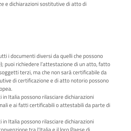
e e dichiarazioni sostitutive di atto di
utti i documenti diversi da quelli che possono
; puoi richiedere l’attestazione di un atto, fatto
soggetti terzi, ma che non sarà certificabile da
tive di certificazione e di atto notorio possono
ropea.
in Italia possono rilasciare dichiarazioni
li e ai fatti certificabili o attestabili da parte di
in Italia possono rilasciare dichiarazioni
onvenzione tra l’Italia e il loro Paese di