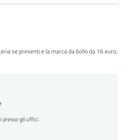
reteria se presenti e la marca da bollo da 16 euro.
e
resso gli uffici.