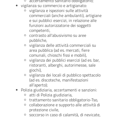
accertamento sanitario obbligatorio;
vigilanza su commercio e artigianato:
vigilanza e ispezioni sulle attività
commerciali (anche ambulanti), artigiane
e sui pubblici esercizi, in relazione alle
funzioni autorizzatorie dei soggetti
competenti,
contrasto all'abusivismo su aree
pubbliche,
vigilanza delle attività commerciali su
area pubblica (ad es. mercati, fiere
comunali, chioschi fissi e mobili),
vigilanza dei pubblici esercizi (ad es. bar,
ristoranti, alberghi, autorimesse, sale
giochi),
vigilanza dei locali di pubblico spettacolo
(ad es. discoteche, manifestazioni
all’aperto);
Polizia giudiziaria, accertamenti e sanzioni:
atti di Polizia giudiziaria,
trattamento sanitario obbligatorio-Tso,
collaborazione e supporto alle attività di
protezione civile,
soccorso in caso di calamità, di nevicate,