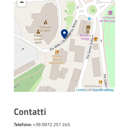
−
Leaflet
| ©
OpenStreetMap
Contatti
Telefono:
+39 0972 251 245