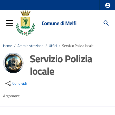
Comune di Melfi
Home
/
Amministrazione
/
Uffici
/
Servizio Polizia locale
Servizio Polizia
locale
Dettagli della notizia
Condividi
Argomenti