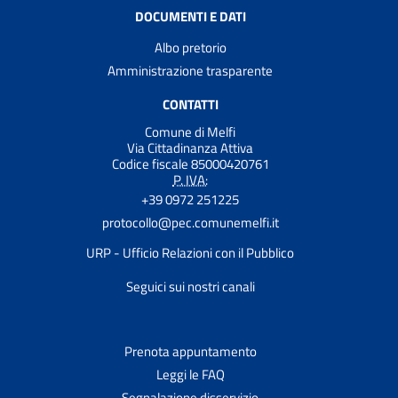
DOCUMENTI E DATI
Albo pretorio
Amministrazione trasparente
CONTATTI
Comune di Melfi
Via Cittadinanza Attiva
Codice fiscale 85000420761
P. IVA:
+39 0972 251225
protocollo@pec.comunemelfi.it
URP - Ufficio Relazioni con il Pubblico
Seguici sui nostri canali
Prenota appuntamento
Leggi le FAQ
Segnalazione disservizio