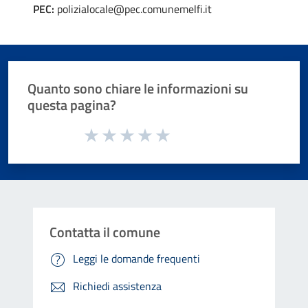
PEC:
polizialocale@pec.comunemelfi.it
Quanto sono chiare le informazioni su
questa pagina?
Valuta da 1 a 5 stelle la pagina
Valuta 1 stelle su 5
Valuta 2 stelle su 5
Valuta 3 stelle su 5
Valuta 4 stelle su 5
Valuta 5 stelle su 5
Contatta il comune
Leggi le domande frequenti
Richiedi assistenza