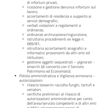
di infortuni privati,
ricezione e gestione denunce infortuni sul
lavoro,
accertamenti di residenza e supporto ai
servizi demografici,
verbali violazioni a regolamenti e
ordinanze,
ordinanze archiviazione/ingiunzione,
istruttoria procedimenti ex legge n.
689/81,
istruttoria accertamenti anagrafici e
informativi provenienti da altri enti ed
istituzioni,
gestione oggetti sequestrati – pignorati -
smarriti (di concerto con il Servizio
Patrimonio ed Economato);
Polizia amministrativa e Vigilanza annonaria -
autorizzazioni:
rilascio tesserini raccolta funghi, tartufi e
venatori,
verifiche preliminari al rilascio di
autorizzazioni amministrative per conto
dell’area/servizio competenti e di altri enti
pubblici ed espressione pareri di