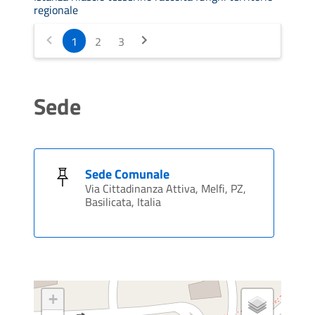
regionale
1
2
3
Sede
Sede Comunale
Via Cittadinanza Attiva, Melfi, PZ,
Basilicata, Italia
+