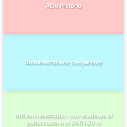
Albo Pretorio
Amministrazione trasparente
Atti Amministrativi - con scadenza di
pubblicazione al 29.01.2019