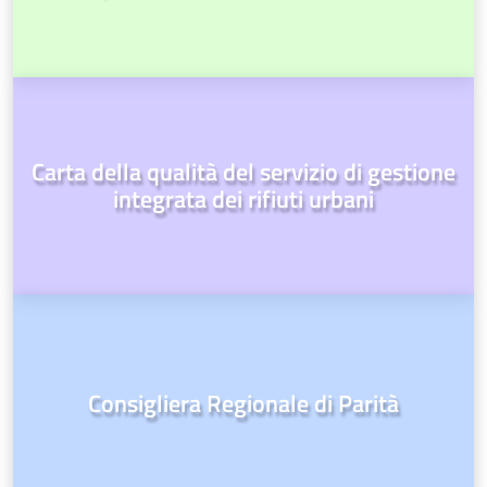
Carta della qualità del servizio di gestione
integrata dei rifiuti urbani
Consigliera Regionale di Parità