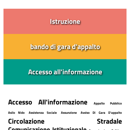
Istruzione
bando di gara d'appalto
Accesso all'informazione
Accesso All'informazione
Appalto Pubblico
Asilo Nido
Assistenza Sociale
Assunzione
Avviso Di Gara D'appalto
Circolazione Stradale
Comunicazione Istituzionale