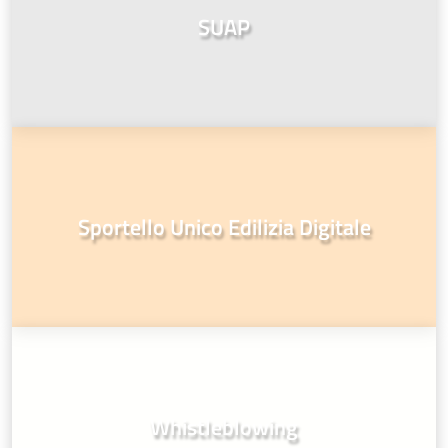
SUAP
Sportello Unico Edilizia Digitale
Whistleblowing