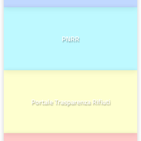
PNRR
Portale Trasparenza Rifiuti