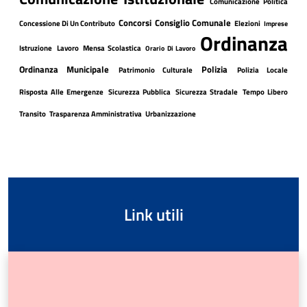
Comunicazione Politica
Concorsi
Consiglio Comunale
Concessione Di Un Contributo
Elezioni
Imprese
Ordinanza
Istruzione
Lavoro
Mensa Scolastica
Orario Di Lavoro
Ordinanza Municipale
Polizia
Patrimonio Culturale
Polizia Locale
Risposta Alle Emergenze
Sicurezza Pubblica
Sicurezza Stradale
Tempo Libero
Transito
Trasparenza Amministrativa
Urbanizzazione
Link utili