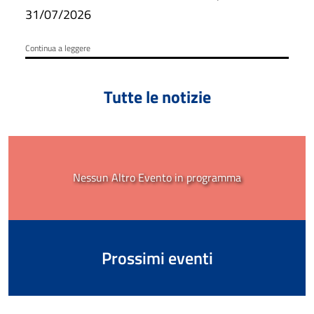
ore 6:00 fino alle ore 15:00.
31/07/2026
Continua a leggere
Tutte le notizie
Nessun Altro Evento in programma
Prossimi eventi