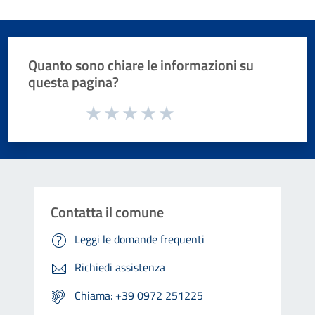
Quanto sono chiare le informazioni su
questa pagina?
Valuta da 1 a 5 stelle la pagina
Valuta 1 stelle su 5
Valuta 2 stelle su 5
Valuta 3 stelle su 5
Valuta 4 stelle su 5
Valuta 5 stelle su 5
Contatta il comune
Leggi le domande frequenti
Richiedi assistenza
Chiama: +39 0972 251225