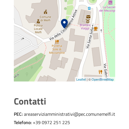
Leaflet
| ©
OpenStreetMap
Contatti
PEC:
areaserviziamministrativi@pec.comunemelfi.it
Telefono:
+39 0972 251 225