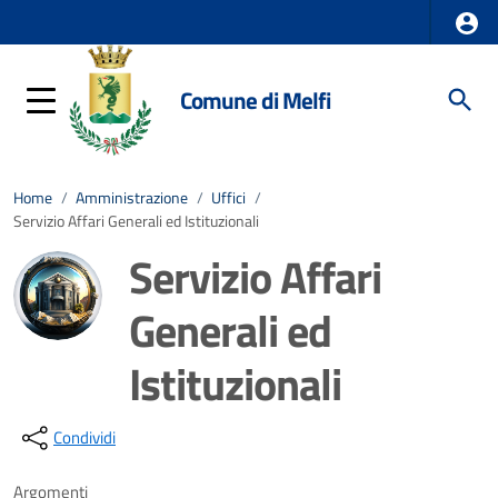
Comune di Melfi
Home
/
Amministrazione
/
Uffici
/
Servizio Affari Generali ed Istituzionali
Servizio Affari
Generali ed
Istituzionali
Dettagli della notizia
Condividi
Argomenti