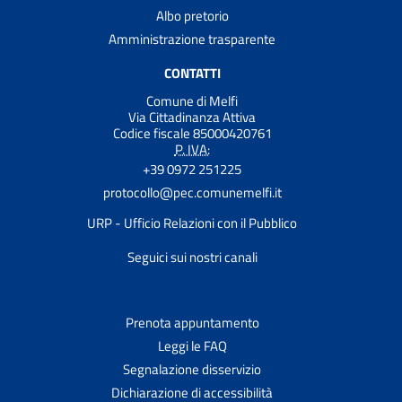
Albo pretorio
Amministrazione trasparente
CONTATTI
Comune di Melfi
Via Cittadinanza Attiva
Codice fiscale 85000420761
P. IVA:
+39 0972 251225
protocollo@pec.comunemelfi.it
URP - Ufficio Relazioni con il Pubblico
Seguici sui nostri canali
Prenota appuntamento
Leggi le FAQ
Segnalazione disservizio
Dichiarazione di accessibilità